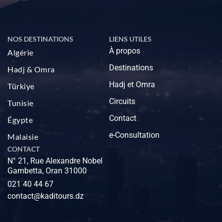
NOS DESTINATIONS
LIENS UTILES
À propos
Algérie
Destinations
Hadj & Omra
Hadj et Omra
Türkiye
Circuits
Tunisie
Contact
Égypte
e-Consultation
Malaisie
CONTACT
N° 21, Rue Alexandre Nobel
Gambetta, Oran 31000
021 40 44 67
contact@kaditours.dz