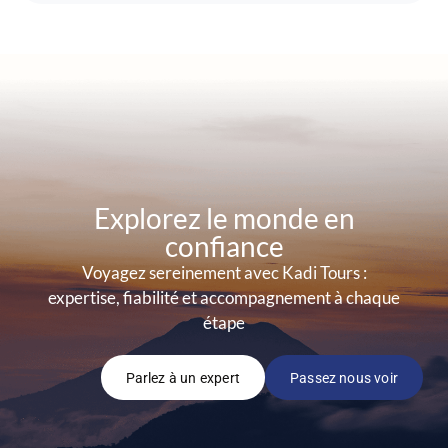
Explorez le monde en
confiance
Voyagez sereinement avec Kadi Tours :
expertise, fiabilité et accompagnement à chaque
étape
Parlez à un expert
Passez nous voir